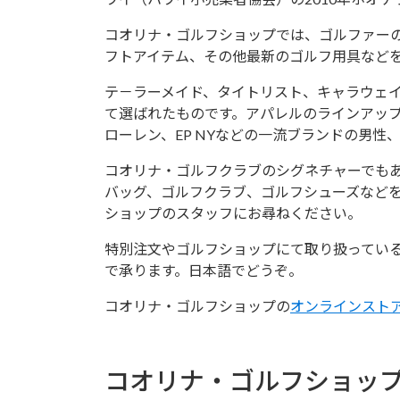
コオリナ・ゴルフショップでは、ゴルファー
フトアイテム、その他最新のゴルフ用具など
テ－ラーメイド、タイトリスト、キャラウェ
て選ばれたものです。アパレルのラインアッ
ローレン、EP NYなどの一流ブランドの男
コオリナ・ゴルフクラブのシグネチャーでも
バッグ、ゴルフクラブ、ゴルフシューズなど
ショップのスタッフにお尋ねください。
特別注文やゴルフショップにて取り扱ってい
で承ります。日本語でどうぞ。
コオリナ・ゴルフショップの
オンラインスト
コオリナ・ゴルフショッ