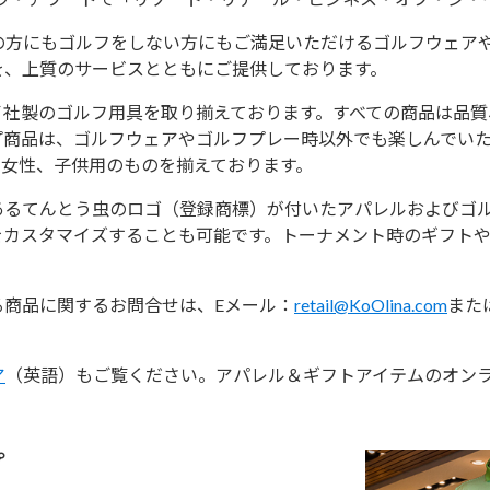
の方にもゴルフをしない方にもご満足いただけるゴルフウェア
を、上質のサービスとともにご提供しております。
イ社製のゴルフ用具を取り揃えております。すべての商品は品
プ商品は、ゴルフウェアやゴルフプレー時以外でも楽しんでい
性、女性、子供用のものを揃えております。
あるてんとう虫のロゴ（登録商標）が付いたアパレルおよびゴ
をカスタマイズすることも可能です。トーナメント時のギフト
る商品に関するお問合せは、Eメール：
retail@KoOlina.com
または
ア
（英語）もご覧ください。アパレル＆ギフトアイテムのオン
プ