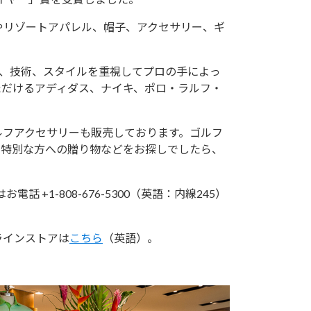
やリゾートアパレル、帽子、アクセサリー、ギ
質、技術、スタイルを重視してプロの手によっ
ただけるアディダス、ナイキ、ポロ・ラルフ・
ルフアクセサリーも販売しております。ゴルフ
や特別な方への贈り物などをお探しでしたら、
お電話 +1-808-676-5300（英語：内線245）
ラインストアは
こちら
（英語）。