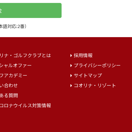
金
本語対応:2番）
リナ・ゴルフクラブとは
採用情報
シャルオファー
プライバシーポリシー
フアカデミー
サイトマップ
い合わせ
コオリナ・リゾート
ある質問
コロナウイルス対策情報