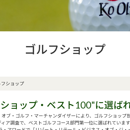
ゴルフショップ
ルフショップ
ショップ・ベスト100"に選ば
オブ・ゴルフ・マーチャンダイザーにより、ゴルフショップ世
ディア調査で、ベストゴルフコース部門第一位に選ばれていま
ケラ・アワードで「リゾート・リテール・ビジネス・オブ・ジ・