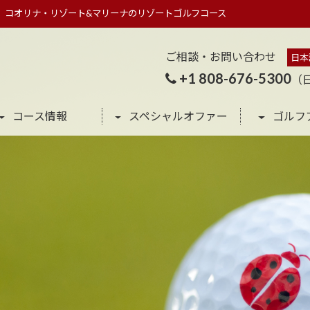
」コオリナ・リゾート&マリーナのリゾートゴルフコース
ご相談・お問い合わせ
日本
+1 808-676-5300
（
コース情報
スペシャルオファー
ゴルフ