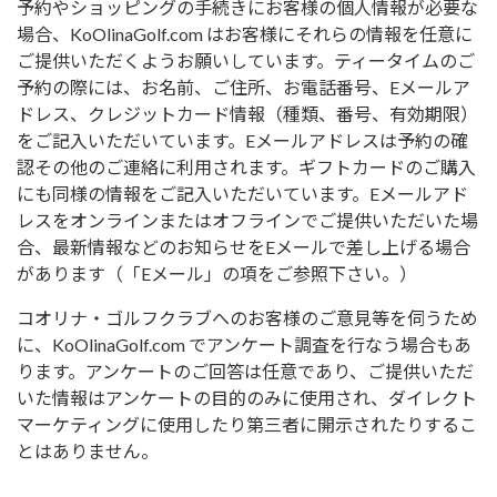
予約やショッピングの手続きにお客様の個人情報が必要な
場合、KoOlinaGolf.com はお客様にそれらの情報を任意に
ご提供いただくようお願いしています。ティータイムのご
予約の際には、お名前、ご住所、お電話番号、Eメールア
ドレス、クレジットカード情報（種類、番号、有効期限）
をご記入いただいています。Eメールアドレスは予約の確
認その他のご連絡に利用されます。ギフトカードのご購入
にも同様の情報をご記入いただいています。Eメールアド
レスをオンラインまたはオフラインでご提供いただいた場
合、最新情報などのお知らせをEメールで差し上げる場合
があります（「Eメール」の項をご参照下さい。）
コオリナ・ゴルフクラブへのお客様のご意見等を伺うため
に、KoOlinaGolf.com でアンケート調査を行なう場合もあ
ります。アンケートのご回答は任意であり、ご提供いただ
いた情報はアンケートの目的のみに使用され、ダイレクト
マーケティングに使用したり第三者に開示されたりするこ
とはありません。