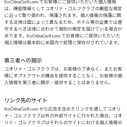
KoOlinaGolf.com でお客様にご提供いただいた個人情報
は、機密情報としてコオリナ・ゴルフクラブの厳密な規定
に沿って取り扱われ、保護されます。個人情報の保護に関
する法律は国によって異なるため、ホテル等の企業では遵
守するべき法律に合わせて個別の規定を設けている場合が
あります。KoOlinaGolf.com でお客様にご提供いただいた
個人情報は基本的に米国内で処理と保存がされています。
第三者への開示
コオリナ・ゴルフクラブは、お客様の了承なく、またお客
様にオプトアウトの機会を提供することなく、お客様の個
人情報を第三者に開示・提供することはありません。
リンク先のサイト
KoOlinaGolf.com から広告を含めたリンクを通してコオリ
ナ・ゴルフクラブ以外の外部サイトに行かれた場合、コオ
リナ・ゴルフクラブはそれらのサイトにおける個人情報の