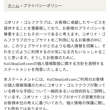
ホーム
>
プライバシーポリシー
コオリナ・ゴルフクラブは、お客様に卓越したサービスを
提供することを重要視しており、お客様のプライバシーを
尊重することもその一つであると考えます。コオリナ・ゴ
ルフクラブのウェブサイトをご利用になるお客様の中に
は、このウェブサイトがどのような個人情報を収集し、そ
れをどのように利用するのか気になる方もいらっしゃるこ
とと思います。そうしたお客様のために、
KoOlinaGolf.comの個人情報取扱に関する方針を表明する
ステートメントを用意いたしました。
本ステートメントには、KoOlinaGolf.comご利用のお客様
の個人情報保護のためにコオリナ・ゴルフクラブが取って
いる様々な手段について一般的あるいは技術的なご説明し
ています。コオリナ・ゴルフクラブのすべての営業方針は
お客様本位の考えに基づいており、個人情報の保護に関し
ても例外ではありません。