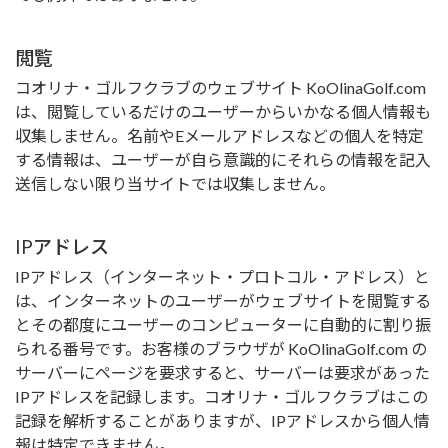
閲覧
コオリナ・ゴルフクラブのウェブサイト KoOlinaGolf.com
は、閲覧しているだけのユーザーからいかなる個人情報も
収集しません。名前やEメールアドレスなどの個人を特定
する情報は、ユーザーが自ら意識的にそれらの情報を記入
送信しない限り当サイトでは収集しません。
IPアドレス
IPアドレス（インターネット・プロトコル・アドレス）と
は、インターネットのユーザーがウェブサイトを閲覧する
とその都度にユーザーのコンピューターに自動的に割り振
られる番号です。お客様のブラウザが KoOlinaGolf.com の
サーバーにページを要求すると、サーバーは要求があった
IPアドレスを記録します。コオリナ・ゴルフクラブはこの
記録を解析することがありますが、IPアドレスから個人情
報は特定できません。