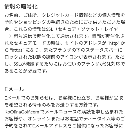
情報の暗号化
お名前、ご住所、クレジットカード情報などの個人情報を
予約やショッピングの手続きのためにご提供いただいた場
合、これらの情報はSSL（セキュア・ソケット・レイヤ
ー）暗号通信で暗号化して通信されます。情報が暗号化さ
れたセキュアモードの時は、サイトのアドレスが "http" か
ら "https" になり、またブラウザの下のステータスバーに
ロックされた状態の錠前のアイコンが表示されます。ただ
し、SSLが機能するためにはお使いのブラウザがSSL対応で
あることが必要です。
Eメール
Eメールでのお知らせは、お客様に役立ち、お客様が受取
を希望される情報のみをお送りする方針です。
KoOlinaGolf.com でメールニュースの購読を申し込まれた
お客様や、オンラインまたはお電話でティータイム等のご
予約をされてEメールアドレスをご提供になったお客様に