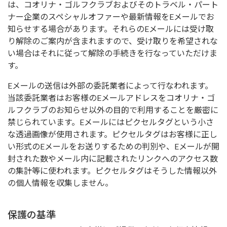
は、コオリナ・ゴルフクラブおよびそのトラベル・パート
ナー企業のスペシャルオファーや最新情報をEメールでお
知らせする場合があります。それらのEメールには受け取
り解除のご案内が含まれますので、受け取りを希望されな
い場合はそれに従って解除の手続きを行なっていただけま
す。
Eメールの送信は外部の委託業者によって行なわれます。
当該委託業者はお客様のEメールアドレスをコオリナ・ゴ
ルフクラブのお知らせ以外の目的で利用することを厳密に
禁じられています。Eメールにはピクセルタグという小さ
な透過画像が使用されます。ピクセルタグはお客様に正し
い形式のEメールをお送りするための判別や、Eメールが開
封された数やメール内に記載されたリンクへのアクセス数
の集計等に使われます。ピクセルタグはそうした情報以外
の個人情報を収集しません。
保護の基準