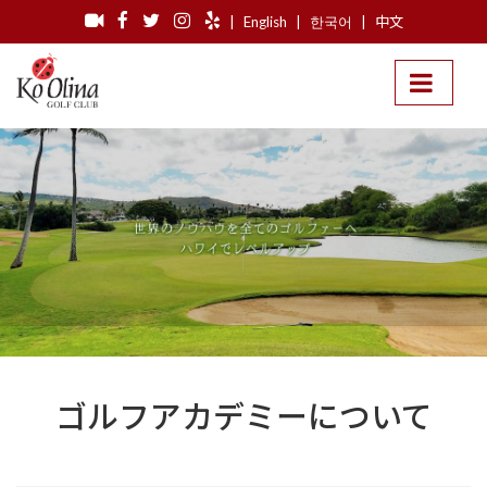
|
English
|
한국어
|
中文
ゴルフアカデミーについて