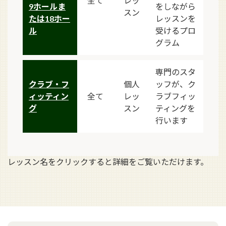
全て
レッ
9ホールま
をしながら
スン
たは18ホー
レッスンを
ル
受けるプロ
グラム
専門のスタ
クラブ・フ
個人
ッフが、ク
ィッティン
全て
レッ
ラブフィッ
グ
スン
ティングを
行います
レッスン名をクリックすると詳細をご覧いただけます。