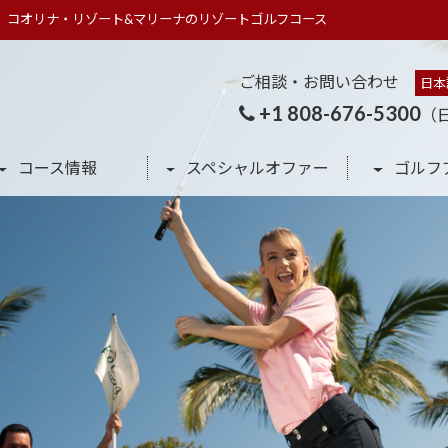
」コオリナ・リゾート&マリーナのリゾートゴルフコース
ご相談・お問い合わせ
日本
+1 808-676-5300
（
コース情報
スペシャルオファー
ゴルフ