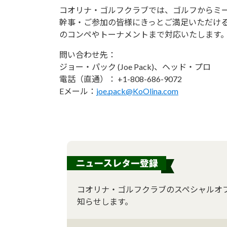
コオリナ・ゴルフクラブでは、ゴルフからミ
幹事・ご参加の皆様にきっとご満足いただけ
のコンペやトーナメントまで対応いたします
問い合わせ先：
ジョー・パック (Joe Pack)、ヘッド・プロ
電話（直通）： +1-808-686-9072
Eメール：
joe.pack@KoOlina.com
コオリナ・ゴルフクラブのスペシャルオ
知らせします。