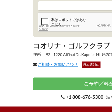
コオリナ・ゴルフクラブ
住所： 92 - 1220 Ali'inui Dr, Kapolei, HI 9670
ご相談・お問い合わせ
日本語対応
ご予約／料
+1 808-676-5300
（日