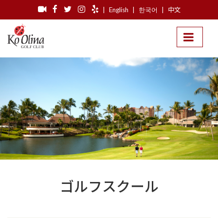
|
English
|
한국어
|
中文
ゴルフスクール