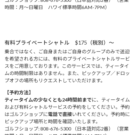
時間：月～日曜日 ハワイ標準時間6AM-7PM）
有料プライベートシャトル $175（税別）～
乗合ではなく、ご自身またはご自身のグループのみで送迎
を希望される方には、有料のプライベートシャトルサービ
スをご用意しております。このサービスでは、ティータイ
ムの時間制限はありません。また、ピックアップ／ドロッ
プオフの場所もリクエストしていただけます。
【予約方法】
ティータイムの少なくとも24時間前まで
に、ティータイム
および有料シャトルサービスの予約をしてください。予約
はゴルフショップに
電話で直接
いれてください。予約時に
ピックアップ場所と時間を確認いたします。
ゴルフショップ: 808-676-5300 （日本語対応2番） （営業