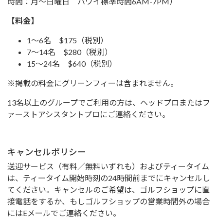
時間：月～日曜日 ハワイ標準時間6AM-7PM）
【料金】
1～6名 $175（税別）
7～14名 $280（税別）
15～24名 $640（税別）
※掲載の料金にグリーンフィーは含まれません。
13名以上のグループでご利用の方は、ヘッドプロまたはフ
ァーストアシスタントプロにご連絡ください。
キャンセルポリシー
送迎サービス（有料／無料いずれも）およびティータイム
は、ティータイム開始時刻の24時間前までにキャンセルし
てください。キャンセルのご希望は、ゴルフショップに直
接電話をするか、もしゴルフショップの営業時間外の場合
にはEメールでご連絡ください。