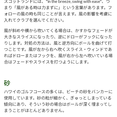
スコットランドには、"in the breeze, swing with ease"、つ
まり「風がある時は力まずに」という言葉があります。フ
ォローの風の時も同じことが言えます。風の影響を考慮に
入れてクラブを選んでください。
風が斜めや横から吹いてくる場合は、かすかなフェードが
大きなスライスになったり、逆にドローがフックになった
りします。対処の方法は、風と逆方向にボールを曲げて打
つことです。風が左から右へ吹くスライス・ウィンドであ
ればドローまたはフックを、風が右から左へ吹いている場
合はフェードやスライスを打つようにします。
砂
ハワイのゴルフコースの多くは、ビーチの砂をバンカーに
使用しています。砂の粒が細かく、ぎゅっとしまっている
傾向にあり、そういう砂の場合はボールが深く埋まってし
まうことがほとんどありません。