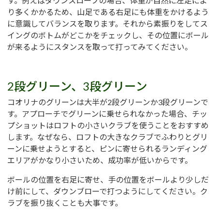
す。例えばダウンスロープの場合、体重が自然に左足によ
り多くかかるため、山足である右足にも体重をかけるよう
に意識してバランスを取ります。それから素振りをしてス
イングのボトムがどこかをチェックし、その位置にボール
が来るようにスタンスを取って打ってみてください。
2段グリーン、3段グリーン
コオリナのグリーンは大半が2段グリーンか3段グリーンで
す。アプローチでグリーンに乗せられなかった場合、チッ
プショットはロフトの小さいクラブを使うことをおすすめ
します。なぜなら、ロフトの大きなクラブでふわりとグリ
ーンに乗せようとすると、ピンに寄せられるランディング
エリアがかなり小さいため、成功率が低いからです。
ボールの位置を右足に寄せ、手の位置をボールより少しだ
け前にして、ダウンブローで打つようにしてください。ク
ラブを振り抜くことも大事です。