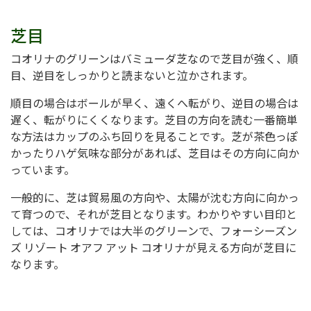
芝目
コオリナのグリーンはバミューダ芝なので芝目が強く、順
目、逆目をしっかりと読まないと泣かされます。
順目の場合はボールが早く、遠くへ転がり、逆目の場合は
遅く、転がりにくくなります。芝目の方向を読む一番簡単
な方法はカップのふち回りを見ることです。芝が茶色っぽ
かったりハゲ気味な部分があれば、芝目はその方向に向か
っています。
一般的に、芝は貿易風の方向や、太陽が沈む方向に向かっ
て育つので、それが芝目となります。わかりやすい目印と
しては、コオリナでは大半のグリーンで、フォーシーズン
ズ リゾート オアフ アット コオリナが見える方向が芝目に
なります。