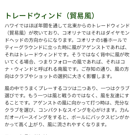
トレードウィンド（貿易風）
ハワイではほぼ年間を通して北東からのトレードウィンド
（貿易風）が吹いており、コオリナではそれはダイヤモン
ドヘッドの方向からになります。コオリナの1番ホールで
ティーグラウンドに立った時に風がアゲンストであれば、
それはトレードウィンドです。そうではなく背中に風が吹
いてくる場合、つまりフォローの風であれば、それはコ
ナ・ウィンドと呼ばれる南風です。ご存知の通り、風の方
向はクラブやショットの選択に大きく影響します。
風の中でうまくプレーするコツは二つあり、一つはクラブ
選びです。もう一つは風と戦うのではなく、風を友達にす
ることです。アゲンストの風に向かって打つ時は、充分な
クラブを選び、コンパクトなスイングを心がけます。力ん
だオーバースイングをすると、ボールにバックスピンがか
かって高く上がり、風に流されやすくなります。